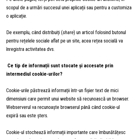
scopul de a urmări succesul unei aplicații sau pentru a customiza
o aplicație.
De exemplu, când distribuiți (
share
) un articol folosind butonul
pentru rețelele sociale aflat pe un site, acea rețea socială va
înregistra activitatea dvs.
Ce tip de informații sunt stocate și accesate prin
intermediul cookie-urilor?
Cookie-urile păstrează informații într-un fișier text de mici
dimensiuni care permit unui website să recunoască un browser.
Webserverul va recunoaște browserul până când cookie-ul
expiră sau este șters.
Cookie-ul stochează informații importante care îmbunătățesc