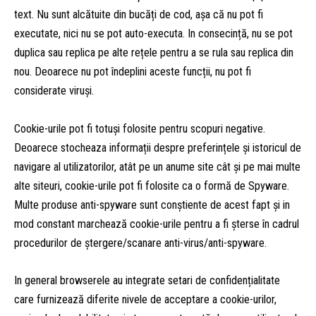
text. Nu sunt alcătuite din bucăți de cod, așa că nu pot fi
executate, nici nu se pot auto-executa. In consecință, nu se pot
duplica sau replica pe alte rețele pentru a se rula sau replica din
nou. Deoarece nu pot îndeplini aceste funcții, nu pot fi
considerate viruși.
Cookie-urile pot fi totuși folosite pentru scopuri negative.
Deoarece stocheaza informații despre preferințele și istoricul de
navigare al utilizatorilor, atât pe un anume site cât și pe mai multe
alte siteuri, cookie-urile pot fi folosite ca o formă de Spyware.
Multe produse anti-spyware sunt conștiente de acest fapt și in
mod constant marchează cookie-urile pentru a fi șterse în cadrul
procedurilor de ștergere/scanare anti-virus/anti-spyware.
In general browserele au integrate setari de confidențialitate
care furnizează diferite nivele de acceptare a cookie-urilor,