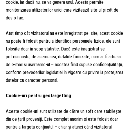
cookie, iar dacă nu, se va genera unul. Acesta permite
monitorizarea utilizatorilor unici care vizitează site-ul și cât de
des o fac.
Atat timp cât vizitatorul nu este înregistrat pe site, acest cookie
nu poate fi folosit pentru a identifica persoanele fizice, ele sunt
folosite doar în scop statistic. Dacă este înregistrat se
pot cunoaște, de asemenea, detaliile furnizate, cum ar fi adresa
de e-mail și username-ul – acestea fiind supuse confidențialității,
conform prevederilor legislației în vigoare cu privire la protejarea
datelor cu caracter personal.
Cookie-uri pentru geotargetting
Aceste cookie-uri sunt utilizate de către un soft care stabilește
din ce țară proveniți. Este complet anonim și este folosit doar
pentru a targeta conținutul – chiar și atunci când vizitatorul