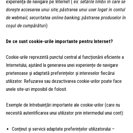
experiența de navigare pe Internet ( ex:
setările limbii în care se
dorește accesarea unui site; păstrarea unui user logat în contul
de webmail; securitatea online banking; păstrarea produselor în
coșul de cumpărături
)
De ce sunt cookie-urile importante pentru Internet?
Cookie-urile reprezintă punctul central al funcționării eficiente a
Internetului, ajutând la generarea unei experiențe de navigare
prietenoase și adaptată preferințelor și intereselor fiecărui
utilizator. Refuzarea sau dezactivarea cookie-urilor poate face
unele site-uri imposibil de folosit.
Exemple de întrebuințări importante ale cookie-urilor (care nu
necesită autentificarea unui utilizator prin intermediul unui cont):
Conținut și servicii adaptate preferințelor utilizatorului –