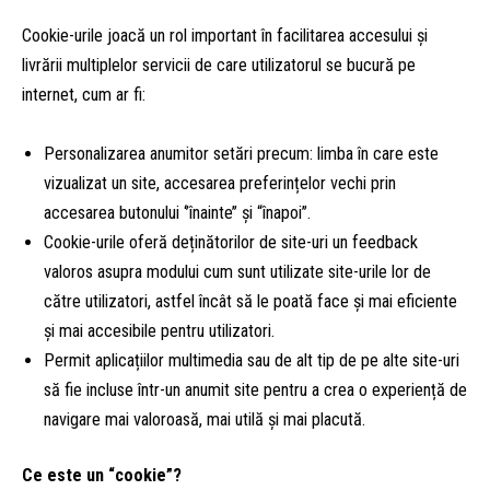
Cookie-urile joacă un rol important în facilitarea accesului și
livrării multiplelor servicii de care utilizatorul se bucură pe
internet, cum ar fi:
Personalizarea anumitor setări precum: limba în care este
vizualizat un site, accesarea preferințelor vechi prin
accesarea butonului ‘’înainte’’ și “înapoi’’.
Cookie-urile oferă deținătorilor de site-uri un feedback
valoros asupra modului cum sunt utilizate site-urile lor de
către utilizatori, astfel încât să le poată face și mai eficiente
și mai accesibile pentru utilizatori.
Permit aplicațiilor multimedia sau de alt tip de pe alte site-uri
să fie incluse într-un anumit site pentru a crea o experiență de
navigare mai valoroasă, mai utilă și mai placută.
Ce este un “cookie”?