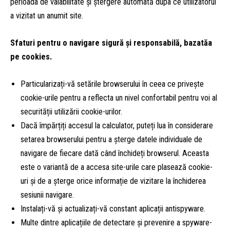
perioada de valabilitate și ștergere automată dupa ce utilizatorul
a vizitat un anumit site.
Sfaturi pentru o navigare sigură și responsabilă, bazatăa
pe cookies.
Particularizați-vă setările browserului în ceea ce privește
cookie-urile pentru a reflecta un nivel confortabil pentru voi al
securității utilizării cookie-urilor.
Dacă împărțiți accesul la calculator, puteți lua în considerare
setarea browserului pentru a șterge datele individuale de
navigare de fiecare dată când închideți browserul. Aceasta
este o variantă de a accesa site-urile care plasează cookie-
uri și de a șterge orice informație de vizitare la închiderea
sesiunii navigare.
Instalați-vă și actualizați-vă constant aplicații antispyware.
Multe dintre aplicațiile de detectare și prevenire a spyware-