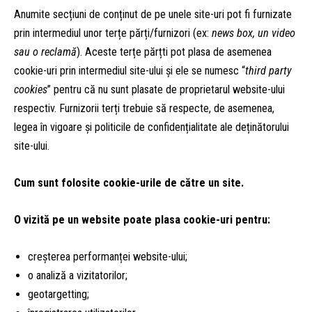
Anumite secțiuni de conținut de pe unele site-uri pot fi furnizate
prin intermediul unor terțe părți/furnizori (ex:
news box, un video
sau o reclamă
). Aceste terțe părțti pot plasa de asemenea
cookie-uri prin intermediul site-ului și ele se numesc “
third party
cookies
” pentru că nu sunt plasate de proprietarul website-ului
respectiv. Furnizorii terți trebuie să respecte, de asemenea,
legea în vigoare și politicile de confidențialitate ale deținătorului
site-ului.
Cum sunt folosite cookie-urile de către un site.
O vizită pe un website poate plasa cookie-uri pentru:
creșterea performanței website-ului;
o analiză a vizitatorilor;
geotargetting;