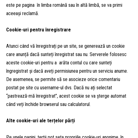
este pe pagina în limba română sau în altă limbă, se va primi
aceeași reclamă.
Cookie-uri pentru înregistrare
Atunci când vă înregistrați pe un site, se generează un cookie
care anunță dacă sunteți înregistrat sau nu. Serverele folosesc
aceste cookie-uri pentru a arăta contul cu care sunteți
îngregistrat și dacă aveți permisiunea pentru un serviciu anume.
De asemenea, se permite să se asocieze orice comentariu
postat pe site cu username-ul dvs. Dacă nu ați selectat
“pastrează-mă înregistrat”, acest cookie se va șterge automat
când veți închide browserul sau calculatorul.
Alte cookie-uri ale terțelor părți
Pe unele pagini, terții pot seta propriile cookie-uri anonime, în