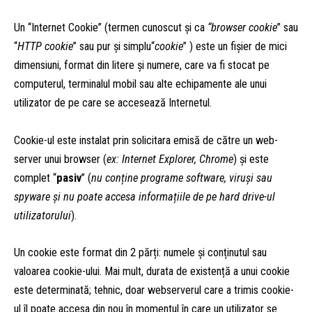
Un “Internet Cookie” (termen cunoscut și ca
“browser cookie
” sau
“
HTTP cookie
” sau pur și simplu“
cookie
” ) este un fișier de mici
dimensiuni, format din litere și numere, care va fi stocat pe
computerul, terminalul mobil sau alte echipamente ale unui
utilizator de pe care se accesează Internetul.
Cookie-ul este instalat prin solicitara emisă de către un web-
server unui browser (
ex: Internet Explorer, Chrome
) și este
complet “
pasiv
” (
nu conține programe software, viruși sau
spyware și nu poate accesa informațiile de pe hard drive-ul
utilizatorului
).
Un cookie este format din 2 părți: numele și conținutul sau
valoarea cookie-ului. Mai mult, durata de existență a unui cookie
este determinată; tehnic, doar webserverul care a trimis cookie-
ul îl poate accesa din nou în momentul în care un utilizator se